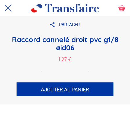
PARTAGER
Raccord cannelé droit pvc g1/8
øid06
1,27 €
AJOUTER AU PANIER