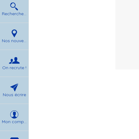
Rechercher un produit
Nos nouvelles
On recrute !
Nous écrire
Mon compte