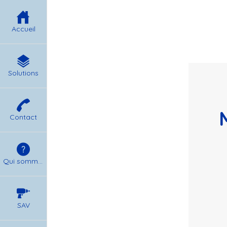
Accueil
Solutions
Contact
Qui sommes nous ?
SAV