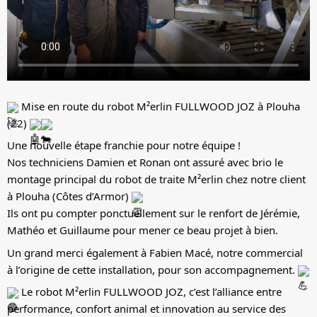
Mise en route du robot M²erlin FULLWOOD JOZ à Plouha
(22)
Une nouvelle étape franchie pour notre équipe !
Nos techniciens Damien et Ronan ont assuré avec brio le
montage principal du robot de traite M²erlin chez notre client
à Plouha (Côtes d’Armor)
Ils ont pu compter ponctuellement sur le renfort de Jérémie,
Mathéo et Guillaume pour mener ce beau projet à bien.
Un grand merci également à Fabien Macé, notre commercial
à l’origine de cette installation, pour son accompagnement.
Le robot M²erlin FULLWOOD JOZ, c’est l’alliance entre
performance, confort animal et innovation au service des