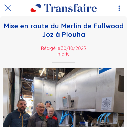
Mise en route du Merlin de Fullwood
Joz à Plouha
Rédigé le 30/10/2025
marie