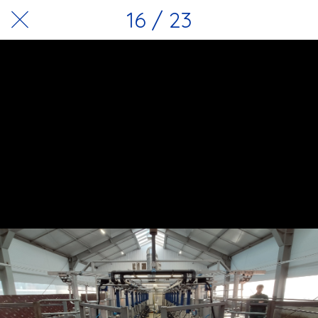
16 / 23