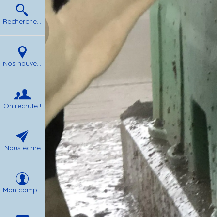
Rechercher un produit
Nos nouvelles
On recrute !
Nous écrire
Mon compte