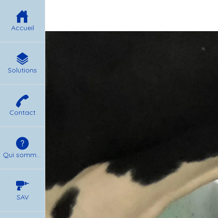
Accueil
Solutions
Contact
Qui sommes nous ?
SAV