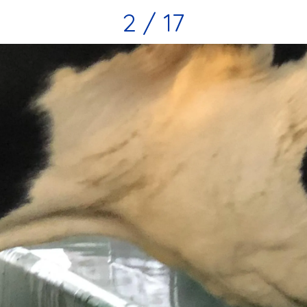
2 / 17