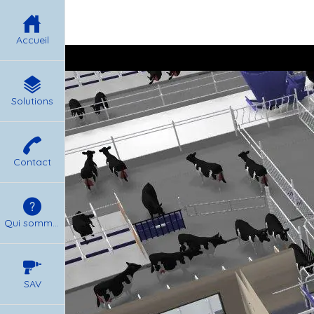
Accueil
Solutions
Contact
Qui sommes nous ?
SAV