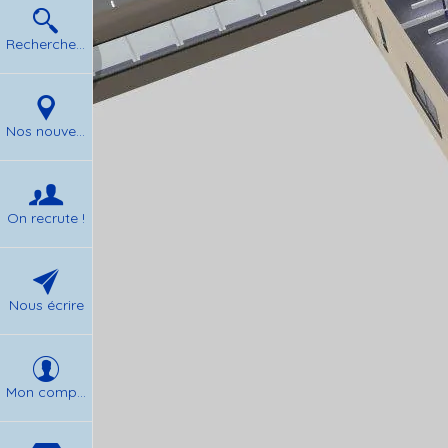
Rechercher un produit
Nos nouvelles
On recrute !
Nous écrire
Mon compte